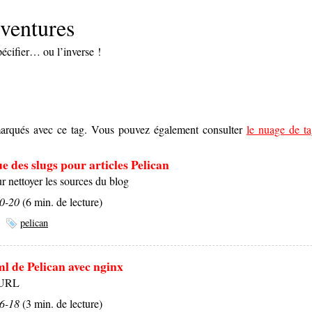
ventures
pécifier… ou l’inverse !
s marqués avec ce tag. Vous pouvez également consulter
le nuage de ta
 des slugs pour articles Pelican
r nettoyer les sources du blog
10-20
(6 min. de lecture)
pelican
ml de Pelican avec nginx
’URL
06-18
(3 min. de lecture)