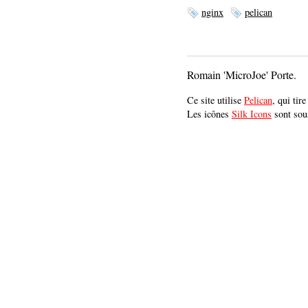
nginx
pelican
Romain 'MicroJoe' Porte.
Ce site utilise
Pelican
, qui tir
Les icônes
Silk Icons
sont sou