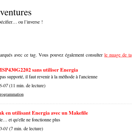
ventures
pécifier… ou l’inverse !
s marqués avec ce tag. Vous pouvez également consulter
le nuage de ta
SP430G2202 sans utiliser Energia
s supporté, il faut revenir à la méthode à l'ancienne
6-07
(11 min. de lecture)
rogrammation
k en utilisant Energia avec un Makefile
le… et qu'elle ne fonctionne plus
0-01
(7 min. de lecture)