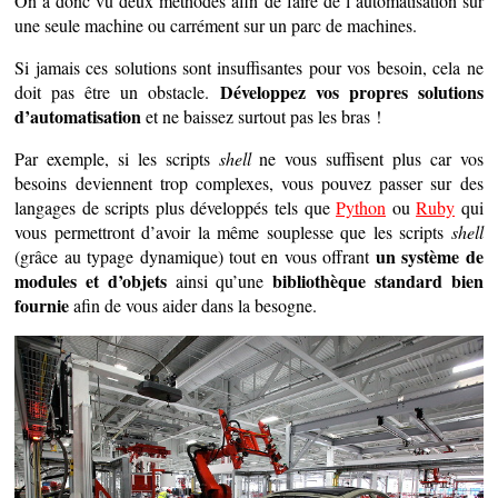
On a donc vu deux méthodes afin de faire de l’automatisation sur
une seule machine ou carrément sur un parc de machines.
Si jamais ces solutions sont insuffisantes pour vos besoin, cela ne
Développez vos propres solutions
doit pas être un obstacle.
d’automatisation
et ne baissez surtout pas les bras !
Par exemple, si les scripts
shell
ne vous suffisent plus car vos
besoins deviennent trop complexes, vous pouvez passer sur des
langages de scripts plus développés tels que
Python
ou
Ruby
qui
vous permettront d’avoir la même souplesse que les scripts
shell
un système de
(grâce au typage dynamique) tout en vous offrant
modules et d’objets
bibliothèque standard bien
ainsi qu’une
fournie
afin de vous aider dans la besogne.