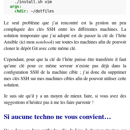
./install.sh vim
args
:
chdir
:
~/dotfiles
Le seul problème que j’ai rencontré est la gestion un peu
compliquée des clés SSH entre les différentes machines. La
solution temporaire que j’ai adopté est de passer la clé de l’hôte
Ansible (ici mon
notebook
) sur toutes les machines afin de pouvoir
cloner le dépôt Git avec cette même clé.
Cependant, pour que la clé de l’hôte puisse être transférée il faut
qu’une clé pour ce même serveur n’existe pas déjà dans la
configuration SSH de la machine cible ; j’ai donc du supprimer
mes clés SSH sur mes machines cibles afin de pouvoir utiliser cette
solution.
Je suis sûr qu’il y a un moyen de mieux faire, si vous avez des
suggestions n’hésitez pas à me les faire parvenir !
Si aucune techno ne vous convient…