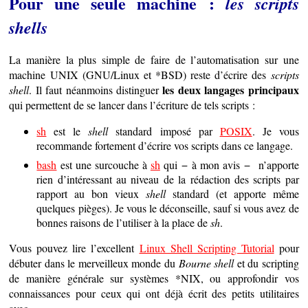
Pour une seule machine :
les scripts
shells
La manière la plus simple de faire de l’automatisation sur une
machine UNIX (GNU/Linux et *BSD) reste d’écrire des
scripts
les deux langages principaux
shell
. Il faut néanmoins distinguer
qui permettent de se lancer dans l’écriture de tels scripts :
sh
est le
shell
standard imposé par
POSIX
. Je vous
recommande fortement d’écrire vos scripts dans ce langage.
bash
est une surcouche à
sh
qui − à mon avis − n’apporte
rien d’intéressant au niveau de la rédaction des scripts par
rapport au bon vieux
shell
standard (et apporte même
quelques pièges). Je vous le déconseille, sauf si vous avez de
bonnes raisons de l’utiliser à la place de
sh
.
Vous pouvez lire l’excellent
Linux Shell Scripting Tutorial
pour
débuter dans le merveilleux monde du
Bourne shell
et du scripting
de manière générale sur systèmes *NIX, ou approfondir vos
connaissances pour ceux qui ont déjà écrit des petits utilitaires